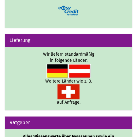
Lieferung
Wir liefern standardmäßig
in folgende Länder:
Weitere Länder wie z. B.
auf Anfrage.
Ratgeber
Alles Wissenswerte über Fasssaunen sowie ein