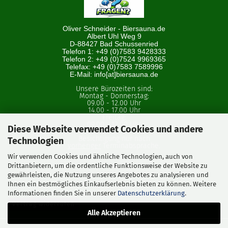
Oliver Schneider - Biersauna.de
Albert Uhl Weg 9
D-88427 Bad Schussenried
Telefon 1: +49 (0)7583 9428333
Telefon 2: +49 (0)7524 9969365
Telefax: +49 (0)7583 7589996
E-Mail: info[at]biersauna.de
Unsere Bürozeiten sind:
Montag - Donnerstag:
09.00 - 12.00 Uhr
14.00 - 17.00 Uhr
Freitag:
09.00 - 12.00 Uhr
Diese Webseite verwendet Cookies und andere
Besichtigung nur nach
Technologien
vorheriger
Terminabsprache.
Wir verwenden Cookies und ähnliche Technologien, auch von
Drittanbietern, um die ordentliche Funktionsweise der Website zu
gewährleisten, die Nutzung unseres Angebotes zu analysieren und
Ihnen ein bestmögliches Einkaufserlebnis bieten zu können. Weitere
Informationen finden Sie in unserer
Datenschutzerklärung
.
Vertrag widerrufen
Alle Akzeptieren