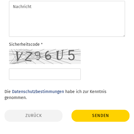
Sicherheitscode
DATENSCHUTZBESTIMMUNGEN
Die
Datenschutzbestimmungen
habe ich zur Kenntnis
genommen.
ZURÜCK
SENDEN