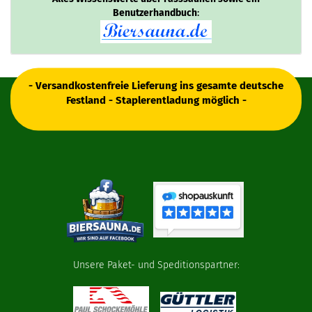
Benutzerhandbuch
:
- Versandkostenfreie Lieferung ins gesamte deutsche
Festland - Staplerentladung möglich -
Unsere Paket- und Speditionspartner: