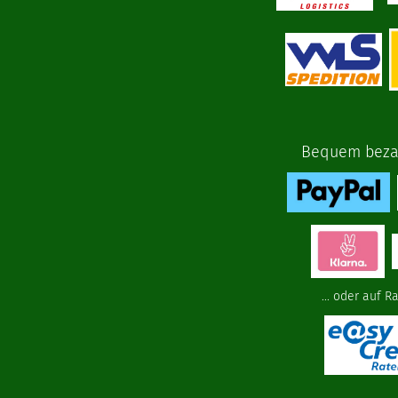
Bequem bezah
... oder auf R