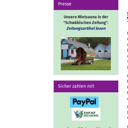
Presse
Unsere Mietsauna in der
"Schwäbischen Zeitung".
Zeitungsartikel lesen
Sicher zahlen mit