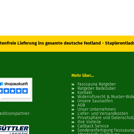
tenfreie Lieferung ins gesamte deutsche Festland - Staplerentlad
Mehr über...
Fasssauna Ratgeber
Ratgeber Badezuber
Kontakt
Widerrufsrecht & Muster-Wid
Unsere Saunaöfen
AGB
Unser Unternehmen
editionspartner:
Liefer- und Versandkosten
Privatsphäre und Datenschut
Ihre Vorteile
Callback Service
Sonderanfertigung Fasssauna