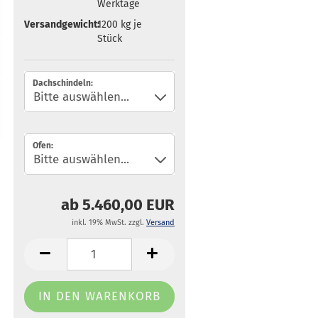
Werktage
Versandgewicht:
1200
kg je
Stück
Dachschindeln:
Ofen:
ab 5.460,00 EUR
inkl. 19% MwSt. zzgl.
Versand