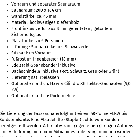
Vorraum und separater Saunaraum
Saunaraum: 200 x 184 cm
Wandstärke: ca. 46 mm
Material: hochwertiges Kiefernholz
Front inklusive Tür aus 8 mm gehärtetem, getöntem
Sicherheitsglas
Platz für bis zu 6 Personen
L-förmige Saunabänke aus Schwarzerle
Sitzbank im Vorraum
Fußrost im Innenbereich (18 mm)
Edelstahl-Spannbänder inklusive
Dachschindeln inklusive (Rot, Schwarz, Grau oder Grün)
Lieferung naturbelassen
Optional erhältlich: Harvia Cilindro XE Elektro-Saunaofen (9,0
kW)
Optional erhältlich: Rückenlehnen
Die Lieferung der Fasssauna erfolgt mit einem 40-Tonner-LKW bis
Bordsteinkante. Eine Abladehilfe (Stapler) sollte vom Kunden
bereitgestellt werden. Alternativ kann gegen einen geringen Aufpreis
eine Anlieferung mit einem Mitnahmestapler vorgenommen werden.