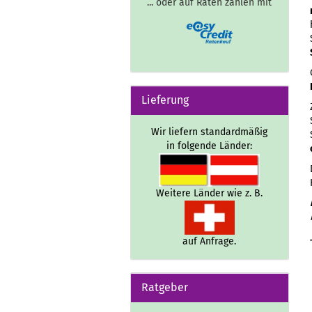
... oder auf Raten zahlen mit
Lieferung
Wir liefern standardmäßig
in folgende Länder:
Weitere Länder wie z. B.
auf Anfrage.
Ratgeber