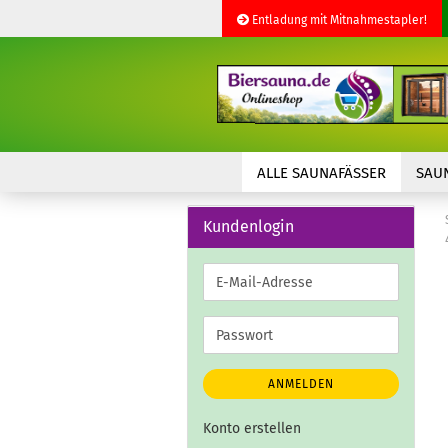
Entladung mit Mitnahmestapler!
ALLE SAUNAFÄSSER
SAU
Kundenlogin
E-
Mail-
Adresse
Passwort
ANMELDEN
Konto erstellen