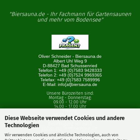
"Biersauna.de - Ihr Fachmann für Gartensaunen
und mehr vom Bodensee"
Oliver Schneider - Biersauna.de
Albert Uhl Weg 9
D-88427 Bad Schussenried
Telefon 1: +49 (0)7583 9428333
Telefon 2: +49 (0)7524 9969365
Telefax: +49 (0)7583 7589996
E-Mail: info[at]biersauna.de
Unsere Bürozeiten sind:
Montag - Donnerstag:
09.00 - 12.00 Uhr
14.00 - 17.00 Uhr
Freitag:
09.00 - 12.00 Uhr
Diese Webseite verwendet Cookies und andere
Besichtigung nur nach
Technologien
vorheriger
Terminabsprache.
Wir verwenden Cookies und ähnliche Technologien, auch von