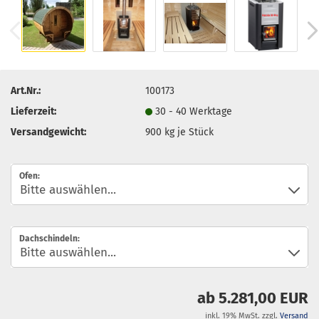
Art.Nr.:
100173
Lieferzeit:
30 - 40 Werktage
Versandgewicht:
900
kg je Stück
Ofen:
Dachschindeln:
ab 5.281,00 EUR
inkl. 19% MwSt. zzgl.
Versand