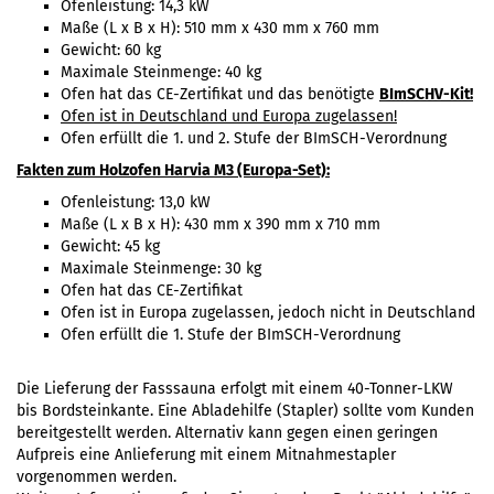
Ofenleistung: 14,3 kW
Maße (L x B x H): 510 mm x 430 mm x 760 mm
Gewicht: 60 kg
Maximale Steinmenge: 40 kg
Ofen hat das CE-Zertifikat und das benötigte
BImSCHV-Kit!
Ofen ist in Deutschland und Europa zugelassen
!
Ofen erfüllt die 1. und 2. Stufe der BImSCH-Verordnung
Fakten zum Holzofen Harvia M3 (Europa-Set):
Ofenleistung: 13,0 kW
Maße (L x B x H): 430 mm x 390 mm x 710 mm
Gewicht: 45 kg
Maximale Steinmenge: 30 kg
Ofen hat das CE-Zertifikat
Ofen ist in Europa zugelassen, jedoch nicht in Deutschland
Ofen erfüllt die 1. Stufe der BImSCH-Verordnung
Die Lieferung der Fasssauna erfolgt mit einem 40-Tonner-LKW
bis Bordsteinkante. Eine Abladehilfe (Stapler) sollte vom Kunden
bereitgestellt werden. Alternativ kann gegen einen geringen
Aufpreis eine Anlieferung mit einem Mitnahmestapler
vorgenommen werden.