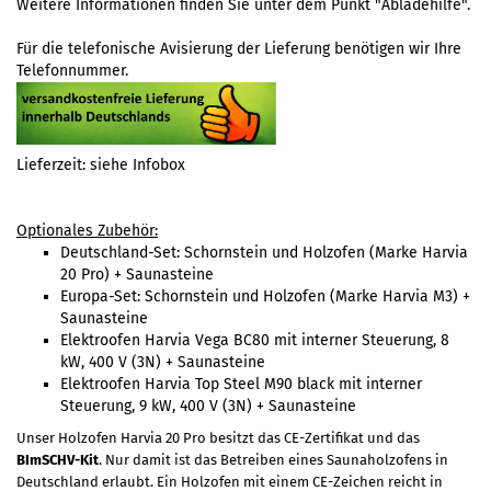
Weitere Informationen finden Sie unter dem Punkt
"Abladehilfe"
.
Für die telefonische Avisierung der Lieferung benötigen wir Ihre
Telefonnummer.
Lieferzeit: siehe Infobox
Optionales Zubehör:
Deutschland-Set: Schornstein und Holzofen (Marke Harvia
20 Pro) + Saunasteine
Europa-Set: Schornstein und Holzofen (Marke Harvia M3) +
Saunasteine
Elektroofen Harvia Vega BC80
mit interner Steuerung
, 8
kW, 400 V (3N) + Saunasteine
Elektroofen Harvia Top Steel M90 black
mit interner
Steuerung
, 9 kW, 400 V (3N) + Saunasteine
Unser Holzofen Harvia 20 Pro besitzt das CE-Zertifikat und das
BImSCHV-Kit
. Nur damit ist das Betreiben eines Saunaholzofens in
Deutschland erlaubt. Ein Holzofen mit einem CE-Zeichen reicht in