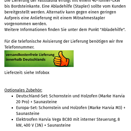
Die Lieferung der Fasssauna erfolgt mit einem 40-Tonner-LKW
bis Bordsteinkante. Eine Abladehilfe (Stapler) sollte vom Kunden
bereitgestellt werden. Alternativ kann gegen einen geringen
Aufpreis eine Anlieferung mit einem Mitnahmestapler
vorgenommen werden
.
Weitere Informationen finden Sie unter dem Punkt
"Abladehilfe"
.
Für die telefonische Avisierung der Lieferung benötigen wir Ihre
Telefonnummer.
Lieferzeit: siehe Infobox
Optionales Zubehör:
Deutschland-Set: Schornstein und Holzofen (Marke Harvia
20 Pro) + Saunasteine
Europa-Set: Schornstein und Holzofen (Marke Harvia M3) +
Saunasteine
Elektroofen Harvia Vega BC80
mit interner Steuerung
, 8
kW, 400 V (3N) + Saunasteine