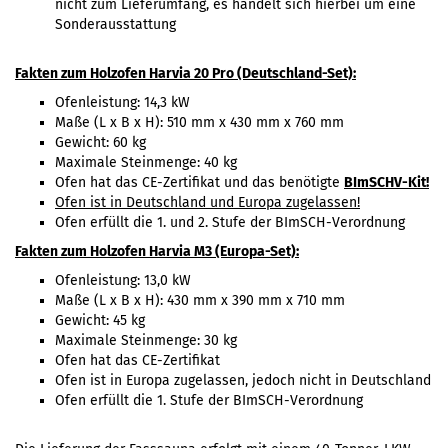
nicht zum Lieferumfang, es handelt sich hierbei um eine
Sonderausstattung
Fakten zum Holzofen Harvia 20 Pro (Deutschland-Set):
Ofenleistung: 14,3 kW
Maße (L x B x H): 510 mm x 430 mm x 760 mm
Gewicht: 60 kg
Maximale Steinmenge: 40 kg
Ofen hat das CE-Zertifikat und das benötigte
BImSCHV-Kit!
Ofen ist in Deutschland und Europa zugelassen
!
Ofen erfüllt die 1. und 2. Stufe der BImSCH-Verordnung
Fakten zum Holzofen Harvia M3 (Europa-Set):
Ofenleistung: 13,0 kW
Maße (L x B x H): 430 mm x 390 mm x 710 mm
Gewicht: 45 kg
Maximale Steinmenge: 30 kg
Ofen hat das CE-Zertifikat
Ofen ist in Europa zugelassen, jedoch nicht in Deutschland
Ofen erfüllt die 1. Stufe der BImSCH-Verordnung