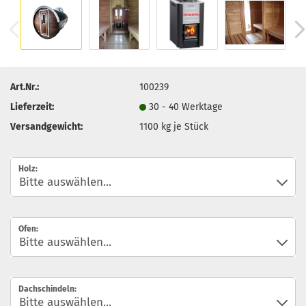
Art.Nr.:
100239
Lieferzeit:
30 - 40 Werktage
Versandgewicht:
1100
kg je Stück
Holz:
Ofen:
Dachschindeln: