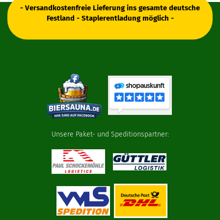
- Versandkostenfreie Lieferung ins gesamte deutsche
Festland - Staplerentladung möglich -
Unsere Paket- und Speditionspartner: