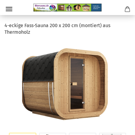
4-eckige Fass-Sauna 200 x 200 cm (montiert) aus
Thermoholz