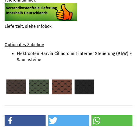
Telefonnummer.
Lieferzeit: siehe Infobox
Optionales Zubehör:
Elektroofen Harvia Cilindro mit interner Steuerung (9 kW) +
Saunasteine