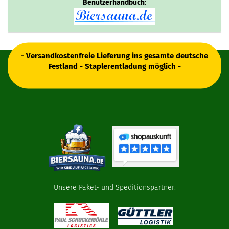
Benutzerhandbuch
:
- Versandkostenfreie Lieferung ins gesamte deutsche
Festland - Staplerentladung möglich -
Unsere Paket- und Speditionspartner: