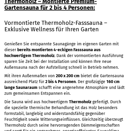
Thermoholz – Montierte Premium-
Gartensauna für 2 bis 4 Personen:
Vormontierte Thermoholz-Fasssauna –
Exklusive Wellness für Ihren Garten
Genießen Sie entspannte Saunagänge im eigenen Garten mit
dieser
bereits montierten 4-eckigen Fasssauna aus
hochwertigem Thermoholz
. Dank der vormontierten Ausführung
sparen Sie Zeit bei der Installation und können Ihre neue
Außensauna nach der Aufstellung schnell in Betrieb nehmen.
Mit ihren Außenmaßen von
200 x 200 cm
bietet die Gartensauna
ausreichend Platz für
2 bis 4 Personen
. Der großzügige
160 cm
lange Saunaraum
schafft eine angenehme Atmosphäre und lädt
zum gemeinsamen Entspannen ein.
Die Sauna wird aus hochwertigem
Thermoholz
gefertigt. Durch
die spezielle thermische Behandlung ist das Holz besonders
formstabil, langlebig und widerstandsfähig gegenüber
Feuchtigkeit sowie Witterungseinflüssen. Gleichzeitig überzeugt
Thermoholz durch seine hervorragenden Dämmeigenschaften