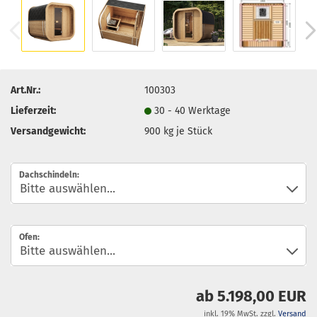
Art.Nr.:
100303
Lieferzeit:
30 - 40 Werktage
Versandgewicht:
900
kg je Stück
Dachschindeln:
Ofen:
ab 5.198,00 EUR
inkl. 19% MwSt. zzgl.
Versand