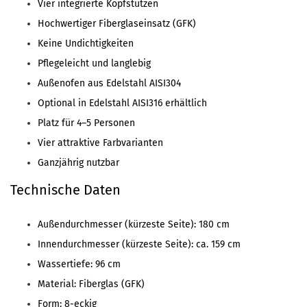
Vier integrierte Kopfstützen
Hochwertiger Fiberglaseinsatz (GFK)
Keine Undichtigkeiten
Pflegeleicht und langlebig
Außenofen aus Edelstahl AISI304
Optional in Edelstahl AISI316 erhältlich
Platz für 4–5 Personen
Vier attraktive Farbvarianten
Ganzjährig nutzbar
Technische Daten
Außendurchmesser (kürzeste Seite): 180 cm
Innendurchmesser (kürzeste Seite): ca. 159 cm
Wassertiefe: 96 cm
Material: Fiberglas (GFK)
Form: 8-eckig