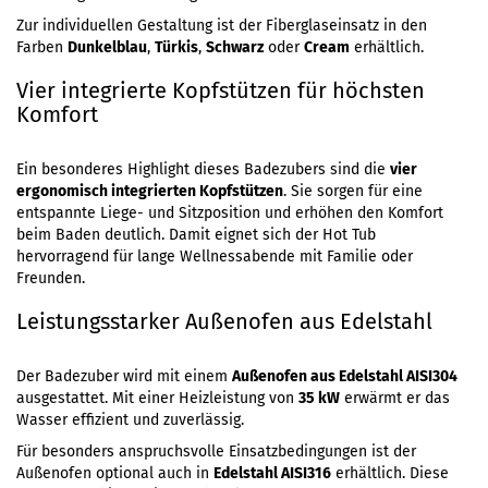
Zur individuellen Gestaltung ist der Fiberglaseinsatz in den
Farben
Dunkelblau
,
Türkis
,
Schwarz
oder
Cream
erhältlich.
Vier integrierte Kopfstützen für höchsten
Komfort
Ein besonderes Highlight dieses Badezubers sind die
vier
ergonomisch integrierten Kopfstützen
. Sie sorgen für eine
entspannte Liege- und Sitzposition und erhöhen den Komfort
beim Baden deutlich. Damit eignet sich der Hot Tub
hervorragend für lange Wellnessabende mit Familie oder
Freunden.
Leistungsstarker Außenofen aus Edelstahl
Der Badezuber wird mit einem
Außenofen aus Edelstahl AISI304
ausgestattet. Mit einer Heizleistung von
35 kW
erwärmt er das
Wasser effizient und zuverlässig.
Für besonders anspruchsvolle Einsatzbedingungen ist der
Außenofen optional auch in
Edelstahl AISI316
erhältlich. Diese