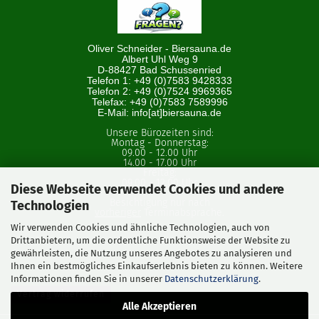
Oliver Schneider - Biersauna.de
Albert Uhl Weg 9
D-88427 Bad Schussenried
Telefon 1: +49 (0)7583 9428333
Telefon 2: +49 (0)7524 9969365
Telefax: +49 (0)7583 7589996
E-Mail: info[at]biersauna.de
Unsere Bürozeiten sind:
Montag - Donnerstag:
09.00 - 12.00 Uhr
14.00 - 17.00 Uhr
Freitag:
09.00 - 12.00 Uhr
Diese Webseite verwendet Cookies und andere
Besichtigung nur nach
Technologien
vorheriger
Terminabsprache.
Wir verwenden Cookies und ähnliche Technologien, auch von
Drittanbietern, um die ordentliche Funktionsweise der Website zu
gewährleisten, die Nutzung unseres Angebotes zu analysieren und
Ihnen ein bestmögliches Einkaufserlebnis bieten zu können. Weitere
Informationen finden Sie in unserer
Datenschutzerklärung
.
Vertrag widerrufen
Alle Akzeptieren