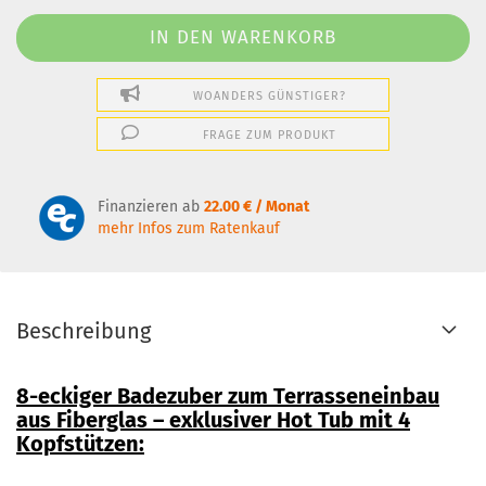
WOANDERS GÜNSTIGER?
FRAGE ZUM PRODUKT
Finanzieren ab
22.00 € / Monat
mehr Infos zum Ratenkauf
Beschreibung
8-eckiger Badezuber zum Terrasseneinbau
aus Fiberglas – exklusiver Hot Tub mit 4
Kopfstützen: