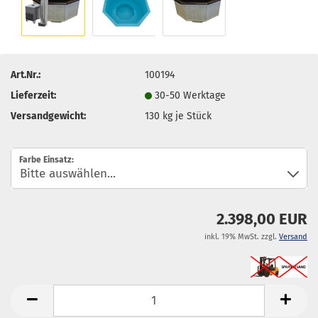
Art.Nr.:
100194
Lieferzeit:
30-50 Werktage
Versandgewicht:
130
kg je Stück
Farbe Einsatz:
2.398,00 EUR
inkl. 19% MwSt. zzgl.
Versand