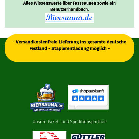
Alles Wissenswerte über Fasssaunen sowie ein
Benutzerhandbuch
:
- Versandkostenfreie Lieferung ins gesamte deutsche
Festland - Staplerentladung möglich -
Unsere Paket- und Speditionspartner: