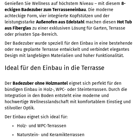
Genießen Sie Wellness auf höchstem Niveau – mit diesem
8-
eckigen Badezuber zum Terrasseneinbau
. Die moderne
achteckige Form, vier integrierte Kopfstützen und der
leistungsstarke
Außenofen aus Edelstahl
machen diesen
Hot Tub
aus Fiberglas
zu einer exklusiven Lösung für Garten, Terrasse
oder privaten Spa-Bereich.
Der Badezuber wurde speziell für den Einbau in eine bestehende
oder neu geplante Terrasse entwickelt und verbindet elegantes
Design mit langlebigen Materialien und hoher Funktionalität.
Ideal für den Einbau in die Terrasse
Der
Badezuber ohne Holzmantel
eignet sich perfekt für den
bündigen Einbau in Holz-, WPC- oder Steinterrassen. Durch die
Integration in den Boden entsteht eine moderne und
hochwertige Wellnesslandschaft mit komfortablem Einstieg und
stilvoller Optik.
Der Einbau eignet sich ideal für:
Holz- und WPC-Terrassen
Naturstein- und Keramikterrassen