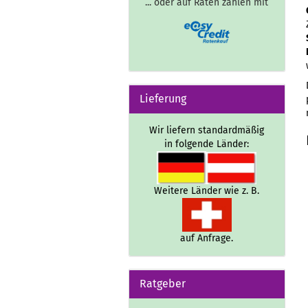
... oder auf Raten zahlen mit
Lieferung
Wir liefern standardmäßig
in folgende Länder:
Weitere Länder wie z. B.
auf Anfrage.
Ratgeber