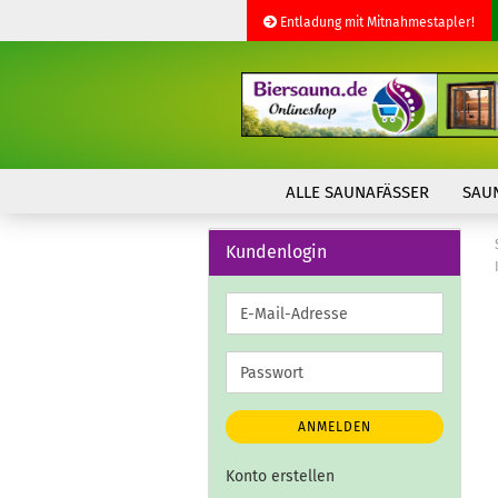
Entladung mit Mitnahmestapler!
ALLE SAUNAFÄSSER
SAU
Kundenlogin
E-
Mail-
Adresse
Passwort
ANMELDEN
Konto erstellen