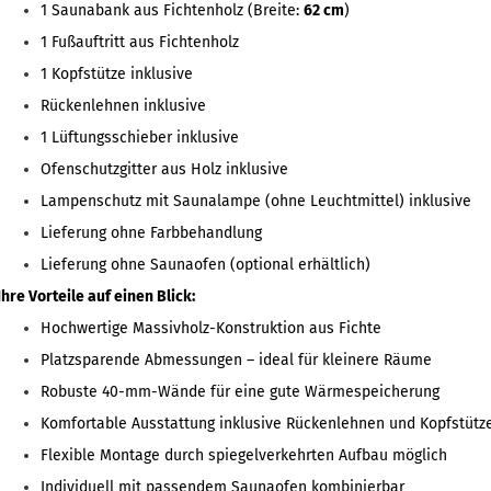
1 Saunabank aus Fichtenholz (Breite:
62 cm
)
1 Fußauftritt aus Fichtenholz
1 Kopfstütze inklusive
Rückenlehnen inklusive
1 Lüftungsschieber inklusive
Ofenschutzgitter aus Holz inklusive
Lampenschutz mit Saunalampe (ohne Leuchtmittel) inklusive
Lieferung ohne Farbbehandlung
Lieferung ohne Saunaofen (optional erhältlich)
Ihre Vorteile auf einen Blick:
Hochwertige Massivholz-Konstruktion aus Fichte
Platzsparende Abmessungen – ideal für kleinere Räume
Robuste 40-mm-Wände für eine gute Wärmespeicherung
Komfortable Ausstattung inklusive Rückenlehnen und Kopfstütz
Flexible Montage durch spiegelverkehrten Aufbau möglich
Individuell mit passendem Saunaofen kombinierbar