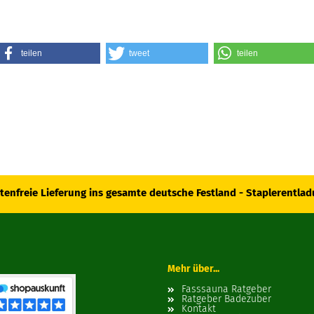
teilen
tweet
teilen
tenfreie Lieferung ins gesamte deutsche Festland - Staplerentlad
Mehr über...
Fasssauna Ratgeber
Ratgeber Badezuber
Kontakt