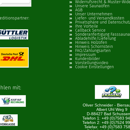
Widerrufsrecht & Muster-Wid
Unsere Saunaöfen
AGB
Unser Unternehmen
editionspartner:
Liefer- und Versandkosten
Privatsphäre und Datenschut
Ihre Vorteile
Callback Service
Sonderanfertigung Fasssauna
Abladehilfe/Lieferung
Hinweis Holzofen
Hinweis Schornstein
FAQ/Zahlungsarten
Impressum
Kundenbilder
Vorstellungsvideo
Cookie Einstellungen
len mit:
Oliver Schneider - Biersa
Albert Uhl Weg 9
D-88427 Bad Schussen
Telefon 1: +49 (0)7583 9
Telefon 2: +49 (0)7524 9
Telefax: +49 (0)7583 75