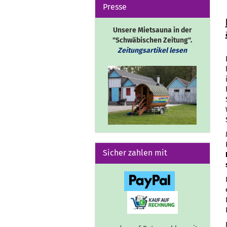
Presse
Unsere Mietsauna in der
"Schwäbischen Zeitung".
Zeitungsartikel lesen
Sicher zahlen mit