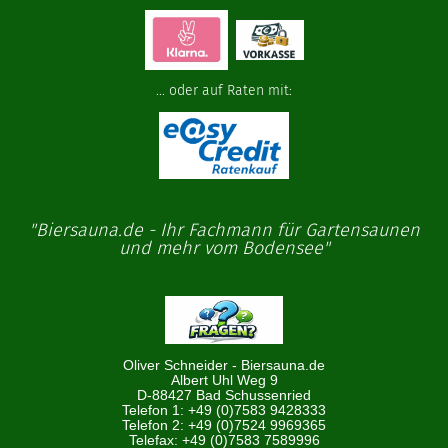
... oder auf Raten mit:
"Biersauna.de - Ihr Fachmann für Gartensaunen
und mehr vom Bodensee"
Oliver Schneider - Biersauna.de
Albert Uhl Weg 9
D-88427 Bad Schussenried
Telefon 1: +49 (0)7583 9428333
Telefon 2: +49 (0)7524 9969365
Telefax: +49 (0)7583 7589996