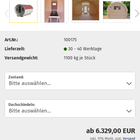
Art.Nr.:
100175
Lieferzeit:
30 - 40 Werktage
Versandgewicht:
1100
kg je Stück
Zustand:
Dachschindeln:
ab 6.329,00 EUR
inkl. 19% MwSt. zzgl.
Versand