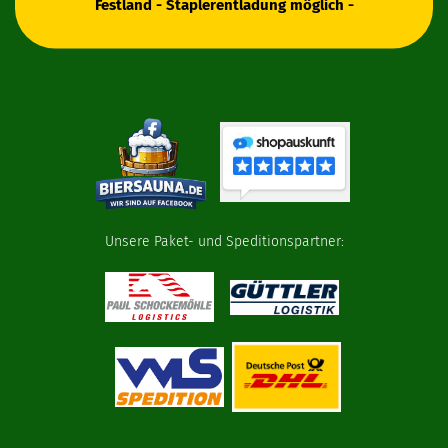
Festland - Staplerentladung möglich -
Unsere Paket- und Speditionspartner: