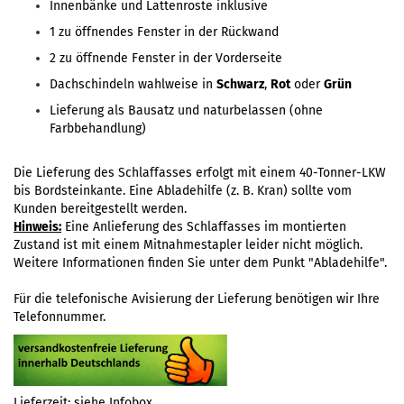
Innenbänke und Lattenroste inklusive
1 zu öffnendes Fenster in der Rückwand
2 zu öffnende Fenster in der Vorderseite
Dachschindeln wahlweise in
Schwarz
,
Rot
oder
Grün
Lieferung als Bausatz und naturbelassen (ohne
Farbbehandlung)
Die Lieferung des Schlaffasses erfolgt mit einem 40-Tonner-LKW
bis Bordsteinkante. Eine Abladehilfe (z. B. Kran) sollte vom
Kunden bereitgestellt werden.
Hinweis:
Eine Anlieferung des Schlaffasses im montierten
Zustand ist mit einem Mitnahmestapler leider nicht möglich.
Weitere Informationen finden Sie unt
er dem Punkt
"Abladehilfe"
.
Für die telefonische Avisierung der Lieferung benötigen wir Ihre
Telefonnummer.
Lieferzeit:
siehe Infobox