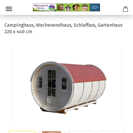
Campinghaus, Wochenendhaus, Schlaffass, Gartenhaus
220 x 440 cm