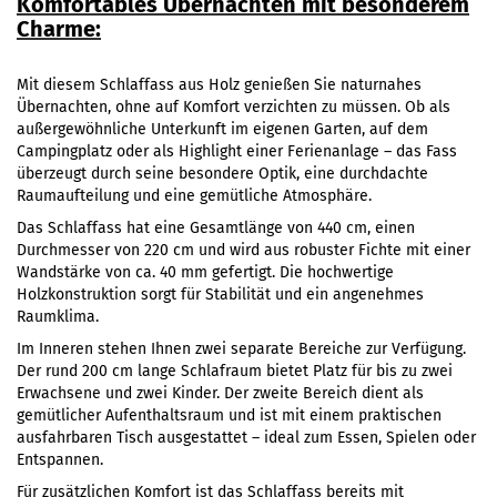
Komfortables Übernachten mit besonderem
Charme:
Mit diesem Schlaffass aus Holz genießen Sie naturnahes
Übernachten, ohne auf Komfort verzichten zu müssen. Ob als
außergewöhnliche Unterkunft im eigenen Garten, auf dem
Campingplatz oder als Highlight einer Ferienanlage – das Fass
überzeugt durch seine besondere Optik, eine durchdachte
Raumaufteilung und eine gemütliche Atmosphäre.
Das Schlaffass hat eine Gesamtlänge von 440 cm, einen
Durchmesser von 220 cm und wird aus robuster Fichte mit einer
Wandstärke von ca. 40 mm gefertigt. Die hochwertige
Holzkonstruktion sorgt für Stabilität und ein angenehmes
Raumklima.
Im Inneren stehen Ihnen zwei separate Bereiche zur Verfügung.
Der rund 200 cm lange Schlafraum bietet Platz für bis zu zwei
Erwachsene und zwei Kinder. Der zweite Bereich dient als
gemütlicher Aufenthaltsraum und ist mit einem praktischen
ausfahrbaren Tisch ausgestattet – ideal zum Essen, Spielen oder
Entspannen.
Für zusätzlichen Komfort ist das Schlaffass bereits mit