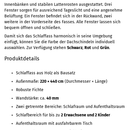
Innenbänken und stabilen Lattenrosten ausgestattet. Drei
Fenster sorgen für ausreichend Tageslicht und eine angenehme
Belüftung. Ein Fenster befindet sich in der Rückwand, zwei
weitere in der Vorderseite des Fasses. Alle Fenster lassen sich
bequem öffnen und schließen.
Damit sich das Schlaffass harmonisch in seine Umgebung
einfügt, können Sie die Farbe der Dachschindeln individuell
auswählen. Zur Verfügung stehen
Schwarz
,
Rot
und
Grün
.
Produktdetails
Schlaffass aus Holz als Bausatz
Außenmaße:
220 × 440 cm
(Durchmesser × Länge)
Robuste Fichte
Wandstärke: ca.
40 mm
Zwei getrennte Bereiche: Schlafraum und Aufenthaltsraum
Schlafbereich für bis zu
2 Erwachsene und 2 Kinder
Aufenthaltsraum mit ausfahrbarem Tisch